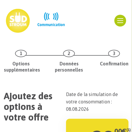
Options
Données
Confirmation
supplémentaires
personnelles
Ajoutez des
Date de la simulation de
votre consommation :
options à
08.08.2026
votre offre
00
€
(1)