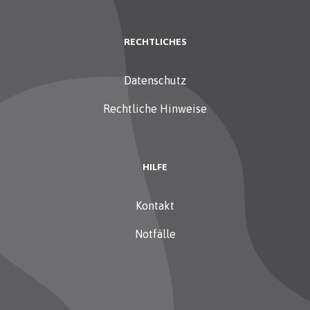
RECHTLICHES
Datenschutz
Rechtliche Hinweise
HILFE
Kontakt
Notfälle