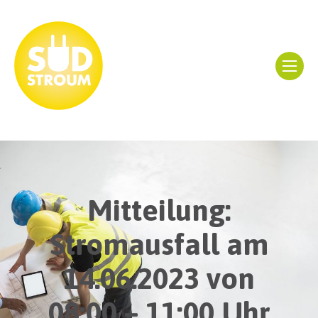
Mitteilung:
Stromausfall am
14.06.2023 von
08:00 – 11:00 Uhr