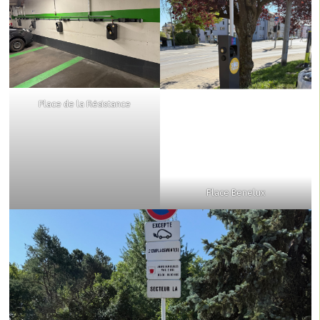
Place de la Résistance
Place Benelux