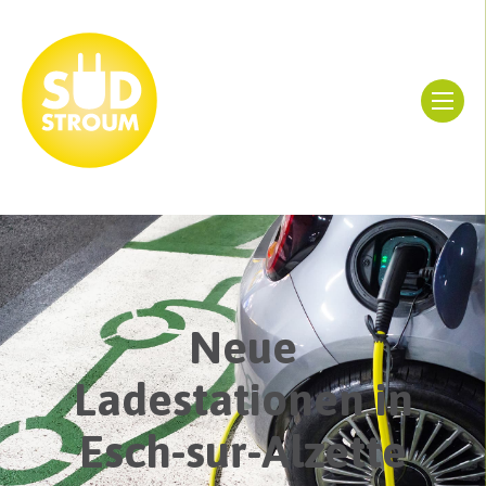
Neue
Ladestationen in
Esch-sur-Alzette