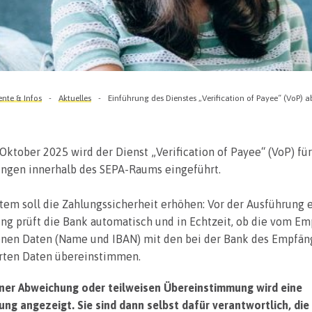
te & Infos
Aktuelles
Einführung des Dienstes „Verification of Payee“ (VoP) 
Oktober 2025 wird der Dienst „Verification of Payee“ (VoP) für
ngen innerhalb des SEPA-Raums eingeführt.
tem soll die Zahlungssicherheit erhöhen: Vor der Ausführung 
ng prüft die Bank automatisch und in Echtzeit, ob die vom E
nen Daten (Name und IBAN) mit den bei der Bank des Empfän
rten Daten übereinstimmen.
einer Abweichung oder teilweisen Übereinstimmung wird eine
g angezeigt. Sie sind dann selbst dafür verantwortlich, die