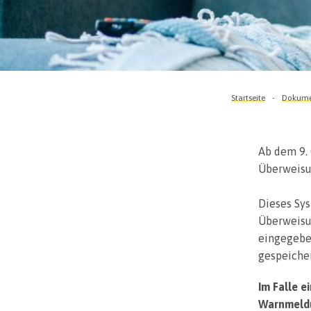
Startseite
Dokumen
Ab dem 9. 
Überweisu
Dieses Sys
Überweisu
eingegebe
gespeiche
Im Falle 
Warnmeldun