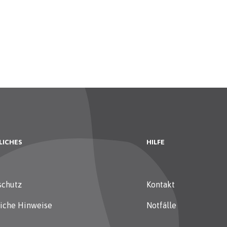
LICHES
HILFE
schutz
Kontakt
liche Hinweise
Notfälle