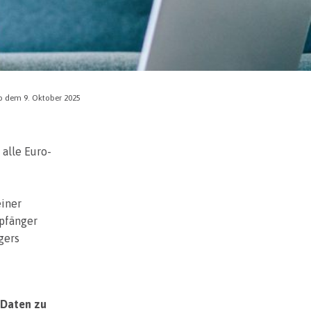
ab dem 9. Oktober 2025
 alle Euro-
einer
mpfänger
gers
 Daten zu