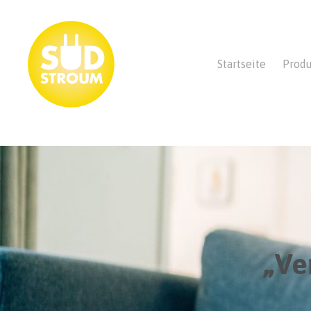
Startseite
Prod
„Ve