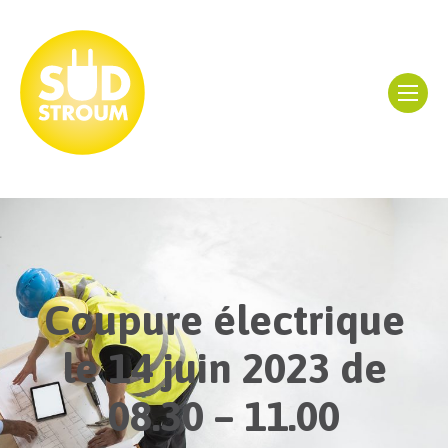
Coupure électrique
le 14 juin 2023 de
08.30 – 11.00