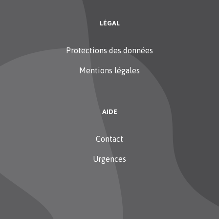
LÉGAL
Protections des données
Mentions légales
AIDE
Contact
Urgences