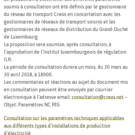
soumis à consultation ont été définis par le gestionnaire
du réseau de transport Creos en concertation avec les
gestionnaires de réseaux de transport voisins et les
gestionnaires de réseaux de distribution du Grand-Duché
de Luxembourg.
La proposition sera soumise, après consultation, à
l’approbation de l’Institut luxembourgeois de régulation
ILR.
La période de consultation durera un mois, du 30 mars au
30 avril 2018, à 18h00.
Les commentaires et réactions au sujet du document mis
en consultation peuvent être envoyés par courrier
électronique à l’adresse email:
consultation@creos.net
–
Objet: Paramètres NC RfG
Consultation sur les paramètres techniques applicables
aux différents types d’installations de production
d’électricité