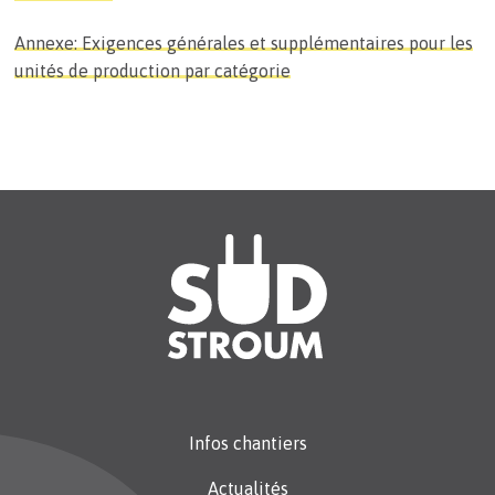
Annexe: Exigences générales et supplémentaires pour les
unités de production par catégorie
Infos chantiers
Actualités