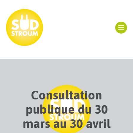
Consultation
publique du 30
mars au 30 avril