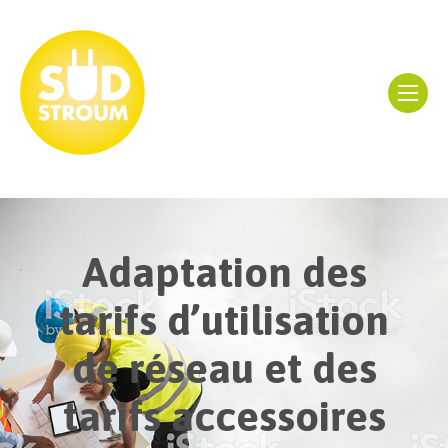
Adaptation des
tarifs d’utilisation
de réseau et des
tarifs accessoires