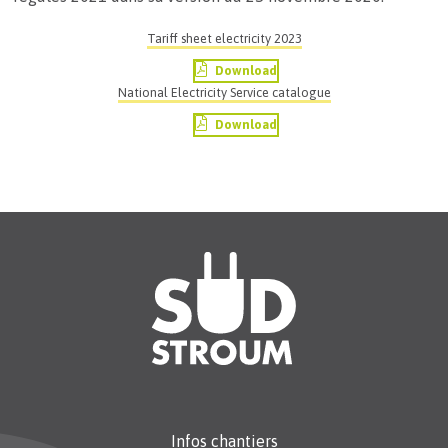
Tariff sheet electricity 2023
Download
National Electricity Service catalogue
Download
Infos chantiers