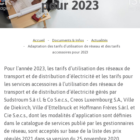
pour 2023
Accueil
Documents & Infos
Actualités
Adaptation des tarifs d’utilisation de réseau et des tarifs
accessoires pour 2023
Pour l’année 2023, les tarifs d’utilisation des réseaux de
transport et de distribution d’électricité et les tarifs pour
les services accessoires à l’utilisation des réseaux de
transport et de distribution d’électricité gérés par
Sudstroum S.à r.l. & Co S.e.c.s., Creos Luxembourg S.A., Ville
de Diekirch, Ville d’Ettelbruck et Hoffmann Frères S.àr.l. et
Cie S.e.c.s., dont les modalités d’application sont définies
dans le catalogue de services publié par les gestionnaires
de réseau, sont acceptés sur base de la liste des prix
régulés 2021 dans sa version du 25 novembre 2020.