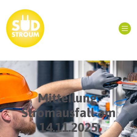
Mitteilung:
Stromausfall am
14.11.2025