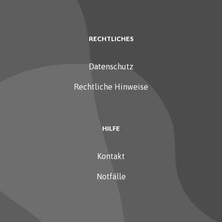
RECHTLICHES
Datenschutz
Rechtliche Hinweise
HILFE
Kontakt
Notfälle