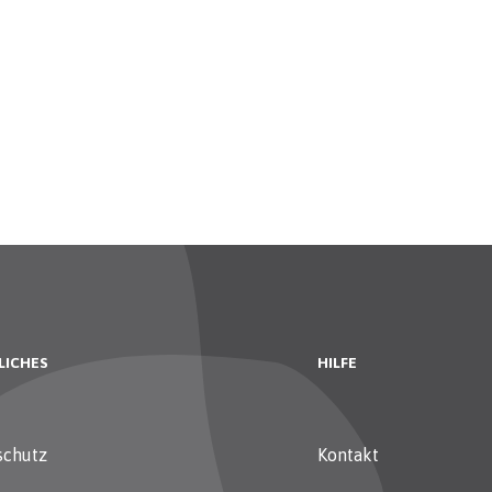
LICHES
HILFE
schutz
Kontakt