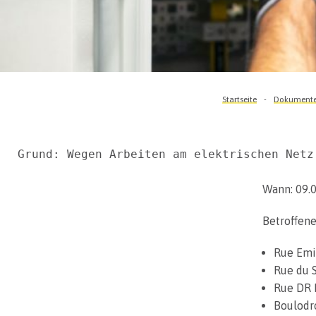
Startseite
Dokumente 
Grund: Wegen Arbeiten am elektrischen Netz
Wann: 09.0
Betroffene
Rue Emi
Rue du 
Rue DR 
Boulod