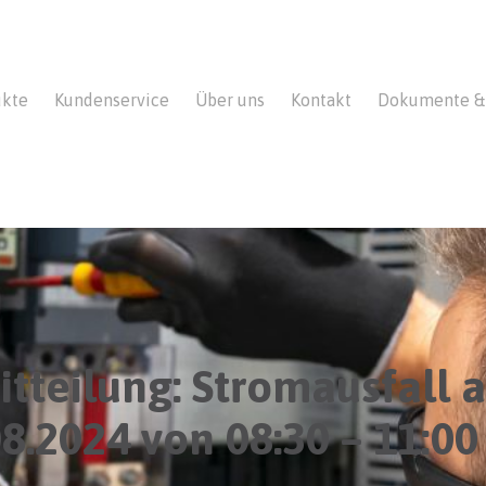
ukte
Kundenservice
Über uns
Kontakt
Dokumente & 
itteilung: Stromausfall 
08.2024 von 08:30 – 11:00