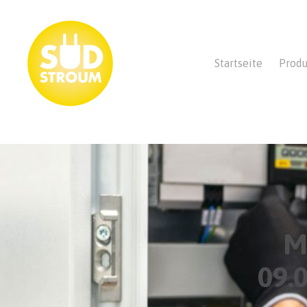
Startseite
Prod
M
09.