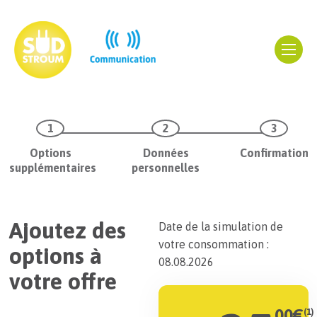
Options
Données
Confirmation
supplémentaires
personnelles
Ajoutez des
Date de la simulation de
votre consommation :
options à
08.08.2026
votre offre
00
€
(1)